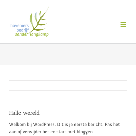
Ga
naar
inhoud
Hallo wereld.
Welkom bij WordPress. Dit is je eerste bericht. Pas het
aan of verwijder het en start met bloggen.