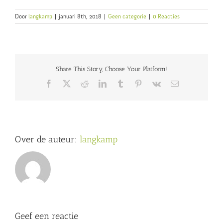
Door
langkamp
|
januari 8th, 2018
|
Geen categorie
|
0 Reacties
Share This Story, Choose Your Platform!
Facebook
X
Reddit
LinkedIn
Tumblr
Pinterest
Vk
E-
mail
Over de auteur:
langkamp
Geef een reactie