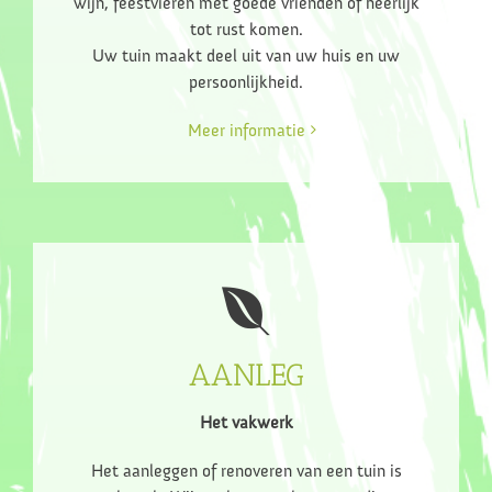
wijn, feestvieren met goede vrienden of heerlijk
tot rust komen.
Uw tuin maakt deel uit van uw huis en uw
persoonlijkheid.
Meer informatie
AANLEG
Het vakwerk
Het aanleggen of renoveren van een tuin is