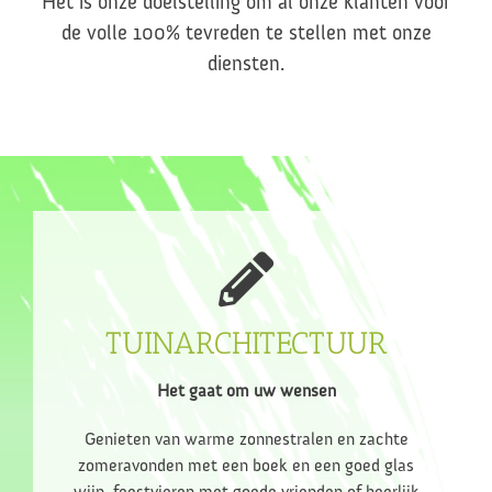
Het is onze doelstelling om al onze klanten voor
de volle 100% tevreden te stellen met onze
diensten.
TUINARCHITECTUUR
Het gaat om uw wensen
Genieten van warme zonnestralen en zachte
zomeravonden met een boek en een goed glas
wijn, feestvieren met goede vrienden of heerlijk