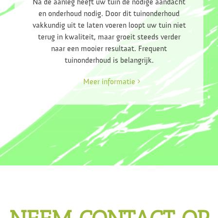
Na de aanleg heeft uw tuin de nodige aandacht
en onderhoud nodig. Door dit tuinonderhoud
vakkundig uit te laten voeren loopt uw tuin niet
terug in kwaliteit, maar groeit steeds verder
naar een mooier resultaat. Frequent
tuinonderhoud is belangrijk.
Meer informatie