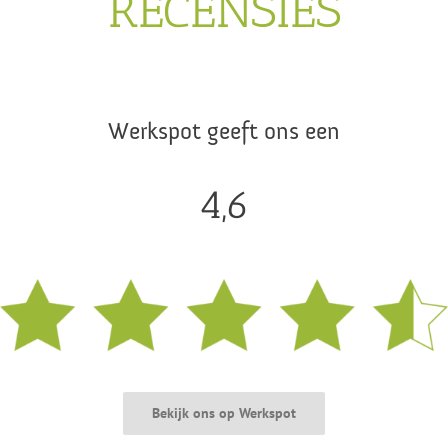
RECENSIES
Werkspot geeft ons een
4,6
Bekijk ons op Werkspot