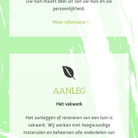
Uw tuin maakt deel uit van uw huis en uw
persoonlijkheid.
Meer informatie
AANLEG
Het vakwerk
Het aanleggen of renoveren van een tuin is
vakwerk. Wij werken met hoogwaardige
materialen en beheersen alle onderdelen van