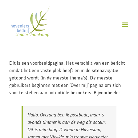
Ga
naar
inhoud
Dit is een voorbeeldpagina. Het verschilt van een bericht
omdat het een vaste plek heeft en in de sitenavigatie
getoond wordt (in de meeste thema’s). De meeste
gebruikers beginnen met een ‘Over mij’ pagina om zich
voor te stellen aan potentiële bezoekers. Bijvoorbeeld:
Hallo. Overdag ben ik postbode, maar ’s
avonds timmer ik aan de weg als acteur.
Dit is mijn blog. Ik woon in Hilversum,
samen met Vlekkie, m’n trouwe viervoeter.