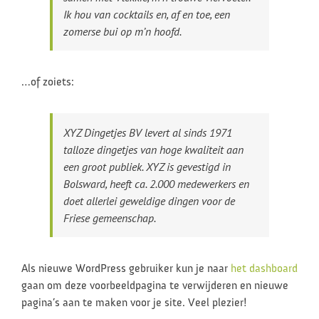
Ik hou van cocktails en, af en toe, een
zomerse bui op m’n hoofd.
…of zoiets:
XYZ Dingetjes BV levert al sinds 1971
talloze dingetjes van hoge kwaliteit aan
een groot publiek. XYZ is gevestigd in
Bolsward, heeft ca. 2.000 medewerkers en
doet allerlei geweldige dingen voor de
Friese gemeenschap.
Als nieuwe WordPress gebruiker kun je naar
het dashboard
gaan om deze voorbeeldpagina te verwijderen en nieuwe
pagina’s aan te maken voor je site. Veel plezier!